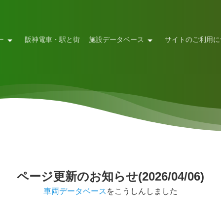
ー
阪神電車・駅と街
施設データベース
サイトのご利用に
ページ更新のお知らせ(2026/04/06)
車両データベース
をこうしんしました