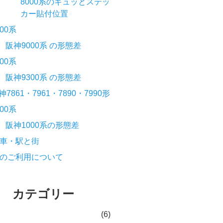
8000系のギュッとステッ
カー貼付位置
000系
阪神9000系 の形態差
300系
阪神9300系 の形態差
神7861・7961・7890・7990形
000系
阪神1000系の形態差
車・駅と街
のご利用について
カテゴリー
(6)