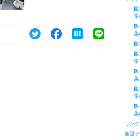
阪
集
阪
集
阪
阪
集
阪
集
阪
集
阪
集
リンク
施設デ