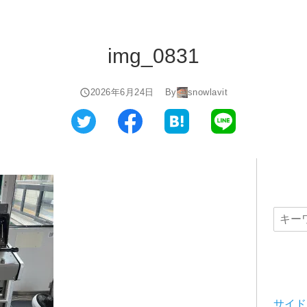
img_0831
2026年6月24日
By
snowlavit
サイド