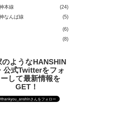
神本線
(24)
神なんば線
(5)
(6)
(8)
のようなHANSHIN
公式Twitterをフォ
ローして最新情報を
GET！