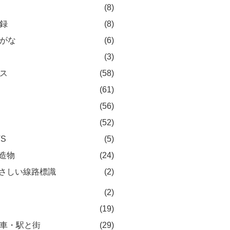
(8)
録
(8)
がな
(6)
(3)
ス
(58)
(61)
(56)
(52)
TS
(5)
造物
(24)
さしい線路標識
(2)
(2)
(19)
車・駅と街
(29)