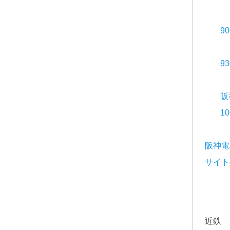
9
9
阪
1
阪神電
サイト
近鉄