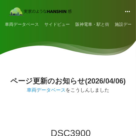
車両データベース
サイドビュー
阪神電車・駅と街
施設データ
ページ更新のお知らせ(2026/04/06)
車両データベース
をこうしんしました
_DSC3900