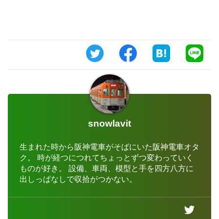
snowlavit
生まれた時から阪神電車がそばにいた阪神電車オタ
ク。 時が経つにつれてちょっとずつ変わっていく
ものが好き。 設備、車両、模型と手を四方八方に
出しっぱなしで収拾がつかない。