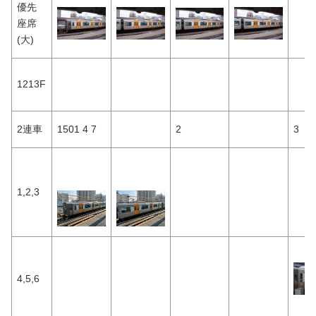
優先
座席
(大)
1213F
2連車
1501 4 7
2
3
1,2,3
4,5,6