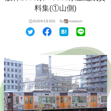
料集(①山側)
2026年3月30日
By
snowlavit