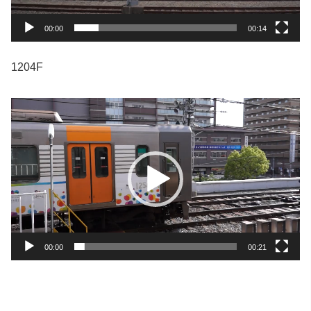
00:00
00:14
1204F
動
画
プ
レ
ー
ヤ
ー
00:00
00:21