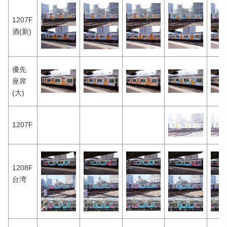
1207F
酒(新)
優先
座席
(大)
1207F
1208F
台湾