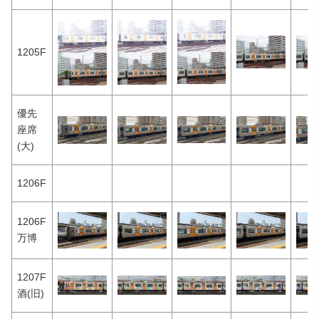
1205F
優先
座席
(大)
1206F
1206F
万博
1207F
酒(旧)