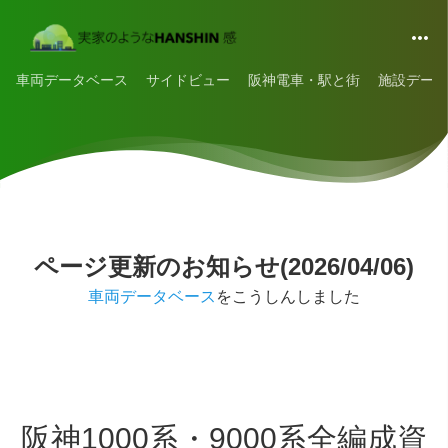
車両データベース
サイドビュー
阪神電車・駅と街
施設データ
ページ更新のお知らせ(2026/04/06)
車両データベース
をこうしんしました
阪神1000系・9000系全編成資