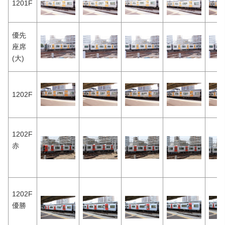
1201F
優先
座席
(大)
1202F
1202F
赤
1202F
優勝