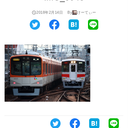
2018年2月14日
By
けーてぃー