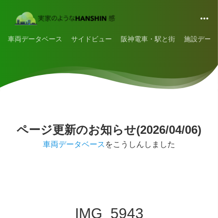
車両データベース
サイドビュー
阪神電車・駅と街
施設データ
ページ更新のお知らせ(2026/04/06)
車両データベース
をこうしんしました
IMG_5943