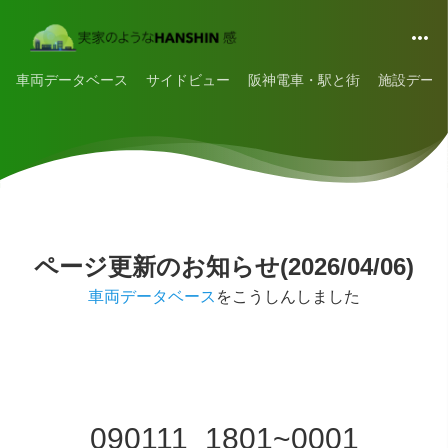
車両データベース
サイドビュー
阪神電車・駅と街
施設データ
ページ更新のお知らせ(2026/04/06)
車両データベース
をこうしんしました
090111_1801~0001