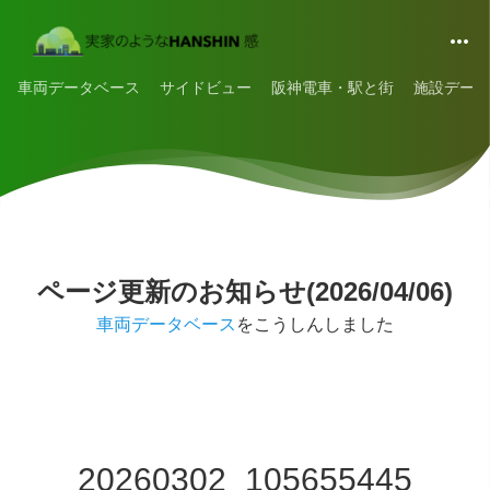
車両データベース
サイドビュー
阪神電車・駅と街
施設データ
ページ更新のお知らせ(2026/04/06)
車両データベース
をこうしんしました
20260302_105655445