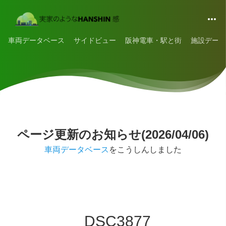
車両データベース
サイドビュー
阪神電車・駅と街
施設データ
ページ更新のお知らせ(2026/04/06)
車両データベース
をこうしんしました
_DSC3877