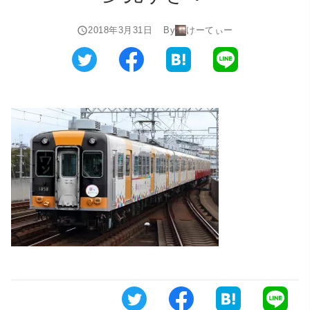
2018年3月31日
By
けーてぃー