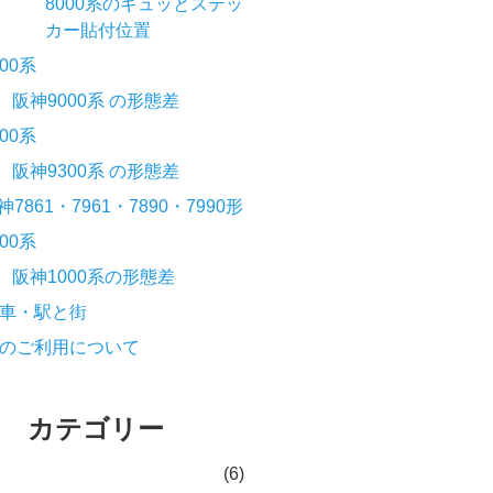
8000系のギュッとステッ
カー貼付位置
000系
阪神9000系 の形態差
300系
阪神9300系 の形態差
神7861・7961・7890・7990形
000系
阪神1000系の形態差
車・駅と街
のご利用について
カテゴリー
(6)