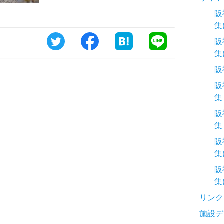
阪
集
阪
集
阪
阪
集
阪
集
阪
集
阪
集
リンク
施設デ