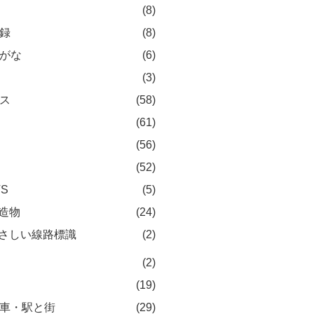
(8)
録
(8)
がな
(6)
(3)
ス
(58)
(61)
(56)
(52)
TS
(5)
造物
(24)
さしい線路標識
(2)
(2)
(19)
車・駅と街
(29)