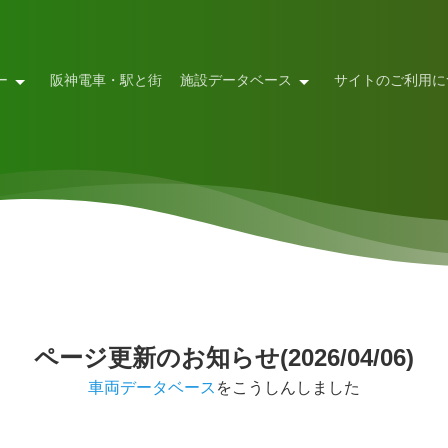
ー
阪神電車・駅と街
施設データベース
サイトのご利用に
ページ更新のお知らせ(2026/04/06)
車両データベース
をこうしんしました