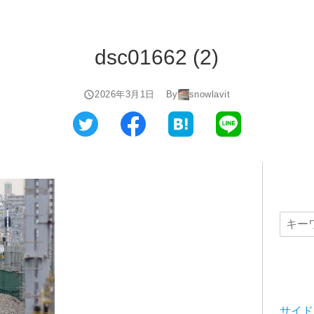
dsc01662 (2)
2026年3月1日
By
snowlavit
サイド