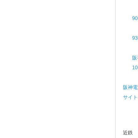
9
9
阪
1
阪神電
サイト
近鉄