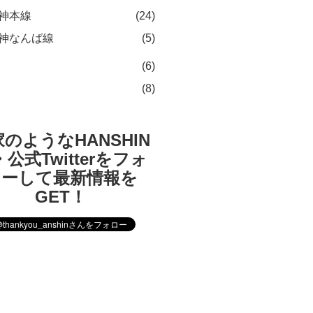
神本線
(24)
神なんば線
(5)
(6)
(8)
のようなHANSHIN
公式Twitterをフォ
ローして最新情報を
GET！