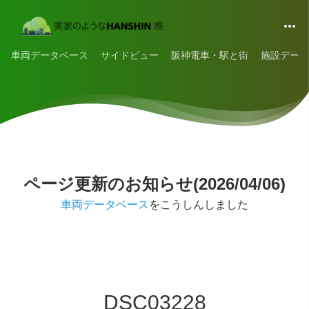
車両データベース
サイドビュー
阪神電車・駅と街
施設データ
ページ更新のお知らせ(2026/04/06)
車両データベース
をこうしんしました
DSC03228