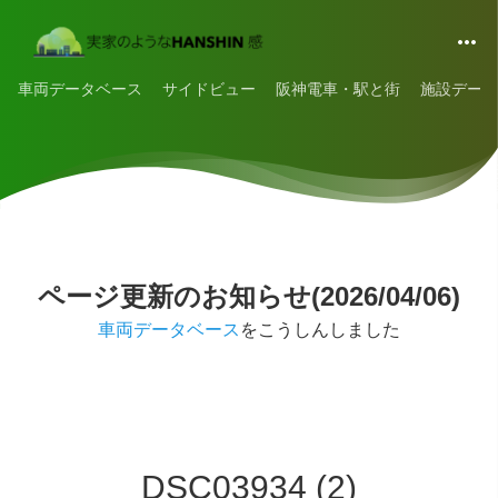
車両データベース
サイドビュー
阪神電車・駅と街
施設データ
ページ更新のお知らせ(2026/04/06)
車両データベース
をこうしんしました
DSC03934 (2)