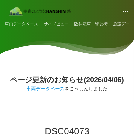
車両データベース
サイドビュー
阪神電車・駅と街
施設データ
ページ更新のお知らせ(2026/04/06)
車両データベース
をこうしんしました
DSC04073