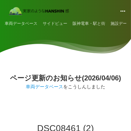
車両データベース
サイドビュー
阪神電車・駅と街
施設データ
ページ更新のお知らせ(2026/04/06)
車両データベース
をこうしんしました
DSC08461 (2)