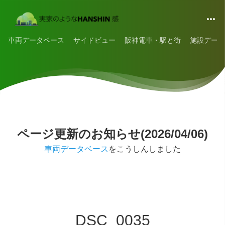
車両データベース
サイドビュー
阪神電車・駅と街
施設データ
ページ更新のお知らせ(2026/04/06)
車両データベース
をこうしんしました
DSC_0035