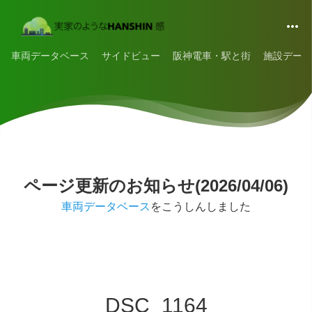
車両データベース
サイドビュー
阪神電車・駅と街
施設データ
ページ更新のお知らせ(2026/04/06)
車両データベース
をこうしんしました
DSC_1164