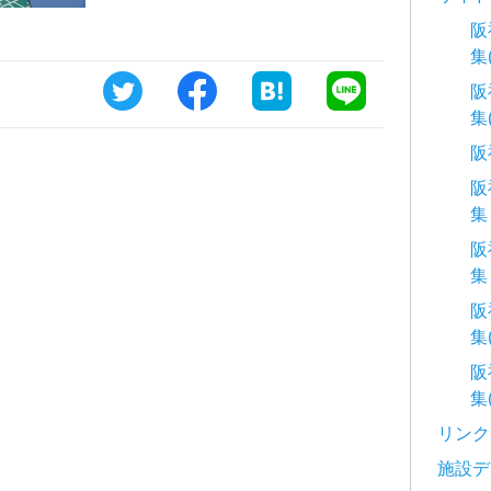
阪
集
阪
集
阪
阪
集
阪
集
阪
集
阪
集
リンク
施設デ