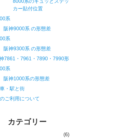
8000系のギュッとステッ
カー貼付位置
000系
阪神9000系 の形態差
300系
阪神9300系 の形態差
神7861・7961・7890・7990形
000系
阪神1000系の形態差
車・駅と街
のご利用について
カテゴリー
(6)