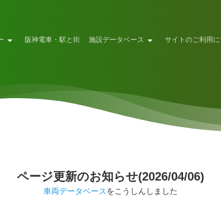
ー
阪神電車・駅と街
施設データベース
サイトのご利用に
ページ更新のお知らせ(2026/04/06)
車両データベース
をこうしんしました