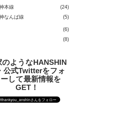
神本線
(24)
神なんば線
(5)
(6)
(8)
のようなHANSHIN
公式Twitterをフォ
ローして最新情報を
GET！