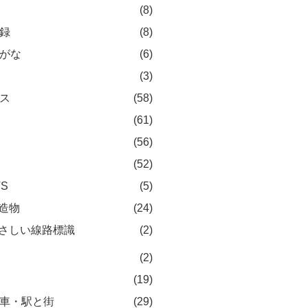
(8)
録
(8)
がな
(6)
(3)
ス
(58)
(61)
(56)
(52)
TS
(5)
造物
(24)
さしい線路標識
(2)
(2)
(19)
車・駅と街
(29)