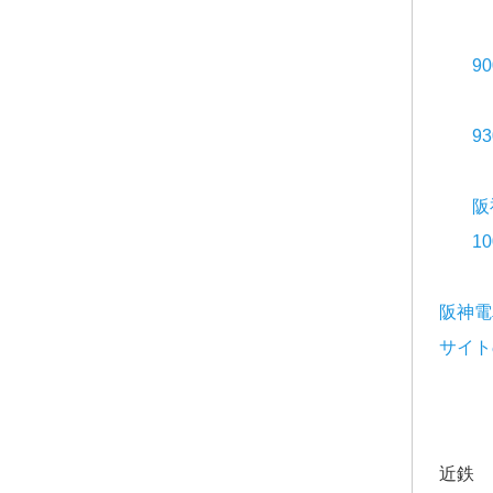
9
9
阪
1
阪神電
サイト
近鉄