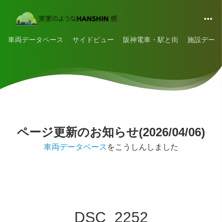
車両データベース
サイドビュー
阪神電車・駅と街
施設データ
ページ更新のお知らせ(2026/04/06)
車両データベース
をこうしんしました
DSC_2252