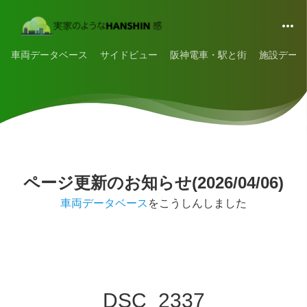
車両データベース
サイドビュー
阪神電車・駅と街
施設データ
ページ更新のお知らせ(2026/04/06)
車両データベース
をこうしんしました
DSC_2337