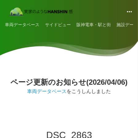
車両データベース
サイドビュー
阪神電車・駅と街
施設データ
ページ更新のお知らせ(2026/04/06)
車両データベース
をこうしんしました
DSC_2863