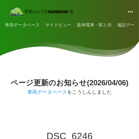
車両データベース
サイドビュー
阪神電車・駅と街
施設データ
ページ更新のお知らせ(2026/04/06)
車両データベース
をこうしんしました
DSC_6246