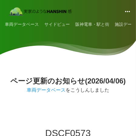
車両データベース
サイドビュー
阪神電車・駅と街
施設データ
ページ更新のお知らせ(2026/04/06)
車両データベース
をこうしんしました
DSCF0573