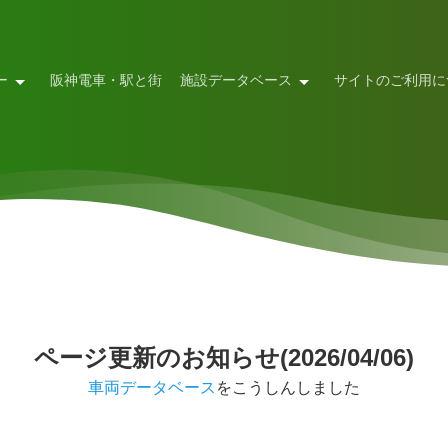
ー
阪神電車・駅と街
施設データベース
サイトのご利用に
ページ更新のお知らせ(2026/04/06)
車両データベース
をこうしんしました