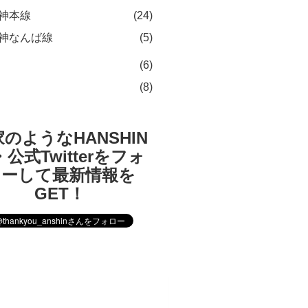
神本線
(24)
神なんば線
(5)
(6)
(8)
のようなHANSHIN
公式Twitterをフォ
ローして最新情報を
GET！