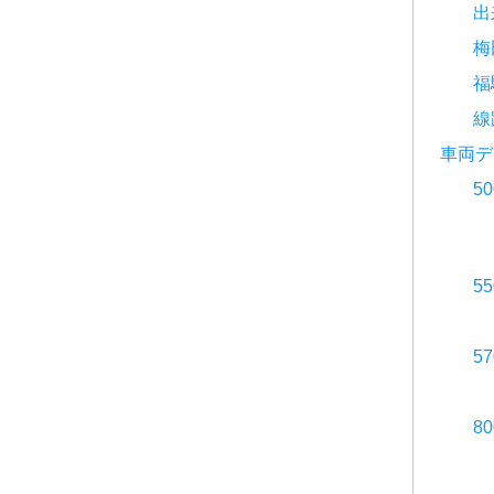
出
梅
福
線
車両デ
5
5
5
8