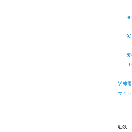
9
9
阪
1
阪神電
サイト
近鉄