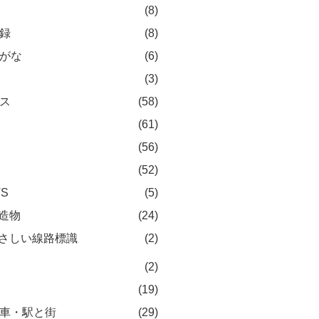
(8)
録
(8)
がな
(6)
(3)
ス
(58)
(61)
(56)
(52)
TS
(5)
造物
(24)
さしい線路標識
(2)
(2)
(19)
車・駅と街
(29)