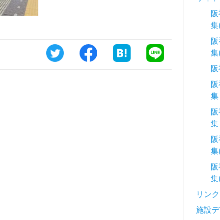
阪
集
阪
集
阪
阪
集
阪
集
阪
集
阪
集
リンク
施設デ