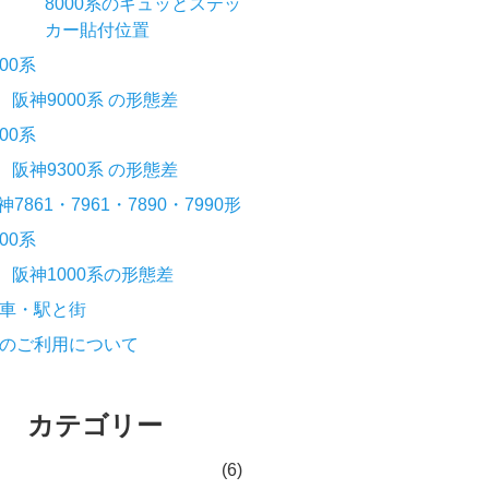
8000系のギュッとステッ
カー貼付位置
000系
阪神9000系 の形態差
300系
阪神9300系 の形態差
神7861・7961・7890・7990形
000系
阪神1000系の形態差
車・駅と街
のご利用について
カテゴリー
(6)