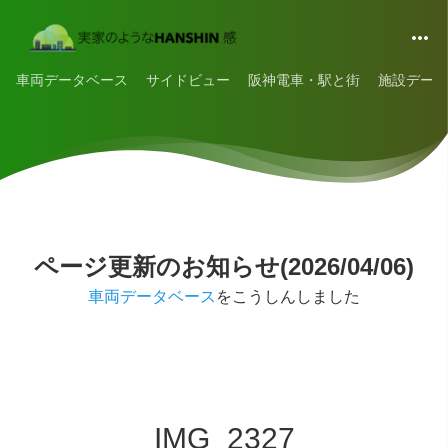
車両データベース
サイドビュー
阪神電車・駅と街
施設データ
ページ更新のお知らせ(2026/04/06)
車両データベース
をこうしんしました
IMG_2327