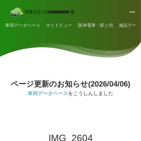
車両データベース
サイドビュー
阪神電車・駅と街
施設データ
ページ更新のお知らせ(2026/04/06)
車両データベース
をこうしんしました
IMG_2604