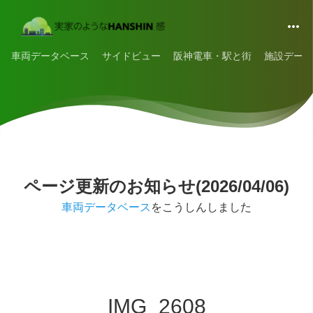
車両データベース
サイドビュー
阪神電車・駅と街
施設データ
ページ更新のお知らせ(2026/04/06)
車両データベース
をこうしんしました
IMG_2608