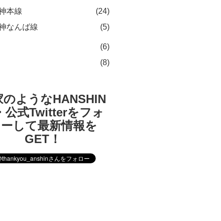
神本線
(24)
神なんば線
(5)
(6)
(8)
のようなHANSHIN
公式Twitterをフォ
ローして最新情報を
GET！