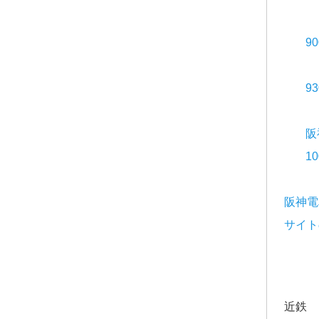
9
9
阪
1
阪神電
サイト
近鉄