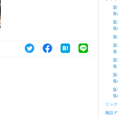
阪
集
阪
集
阪
阪
集
阪
集
阪
集
阪
集
リンク
施設デ