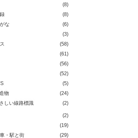
(8)
録
(8)
がな
(6)
(3)
ス
(58)
(61)
(56)
(52)
TS
(5)
造物
(24)
さしい線路標識
(2)
(2)
(19)
車・駅と街
(29)