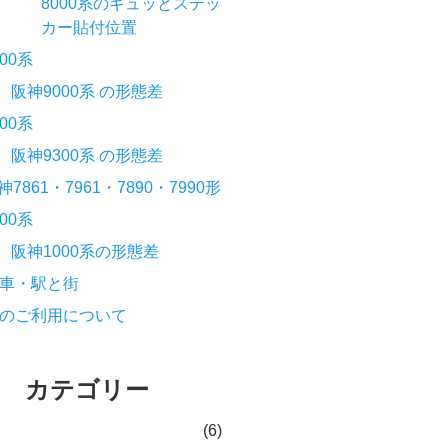
8000系のギュッとステッ
カー貼付位置
000系
阪神9000系 の形態差
300系
阪神9300系 の形態差
神7861・7961・7890・7990形
000系
阪神1000系の形態差
車・駅と街
のご利用について
カテゴリー
(6)