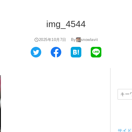
img_4544
2025年10月7日
By
snowlavit
サイド