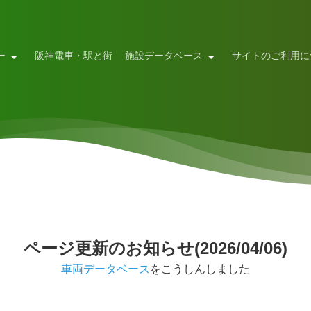
ー
阪神電車・駅と街
施設データベース
サイトのご利用に
ページ更新のお知らせ(2026/04/06)
車両データベース
をこうしんしました