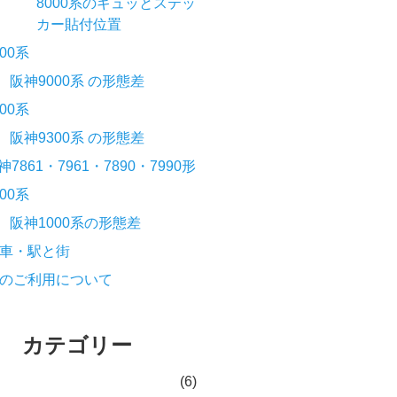
8000系のギュッとステッ
カー貼付位置
000系
阪神9000系 の形態差
300系
阪神9300系 の形態差
神7861・7961・7890・7990形
000系
阪神1000系の形態差
車・駅と街
のご利用について
カテゴリー
(6)