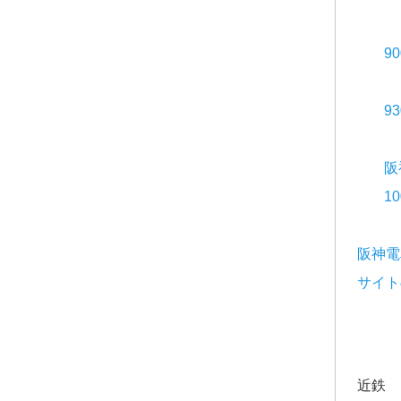
9
9
阪
1
阪神電
サイト
近鉄