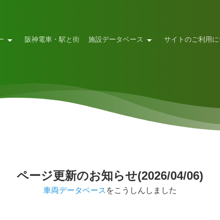
ー
阪神電車・駅と街
施設データベース
サイトのご利用に
ページ更新のお知らせ(2026/04/06)
車両データベース
をこうしんしました