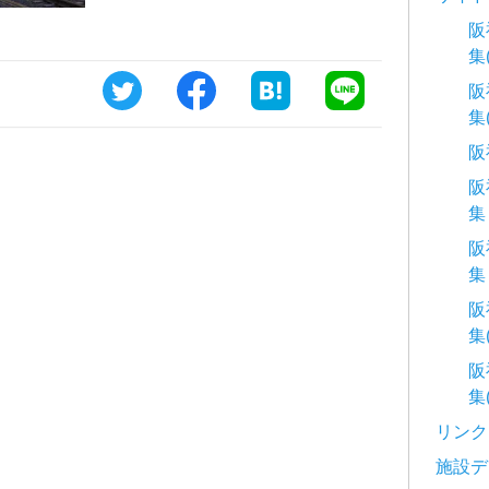
阪
集
阪
集
阪
阪
集
阪
集
阪
集
阪
集
リンク
施設デ