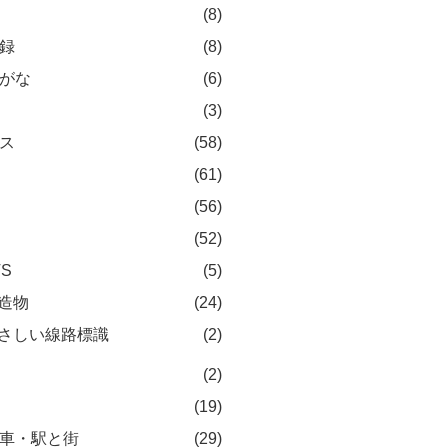
(8)
録
(8)
がな
(6)
(3)
ス
(58)
(61)
(56)
(52)
TS
(5)
造物
(24)
さしい線路標識
(2)
(2)
(19)
車・駅と街
(29)