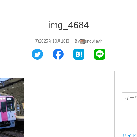
img_4684
2025年10月10日
By
snowlavit
サイド