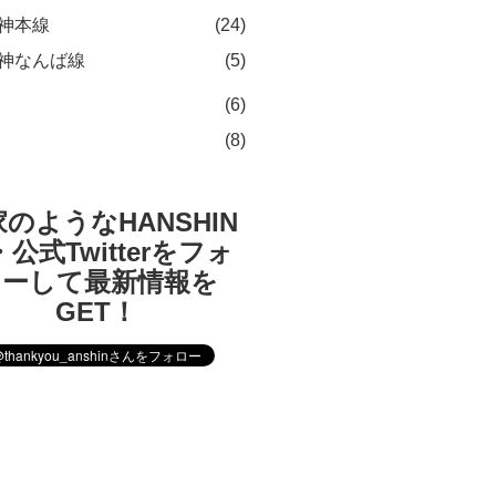
神本線
(24)
神なんば線
(5)
(6)
(8)
のようなHANSHIN
公式Twitterをフォ
ローして最新情報を
GET！