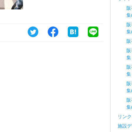
阪
集
阪
集
阪
阪
集
阪
集
阪
集
阪
集
リンク
施設デ