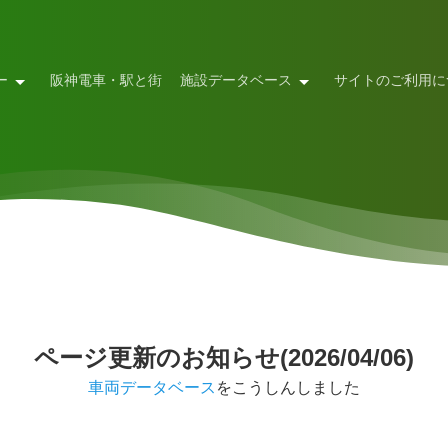
ー
阪神電車・駅と街
施設データベース
サイトのご利用に
ページ更新のお知らせ(2026/04/06)
車両データベース
をこうしんしました