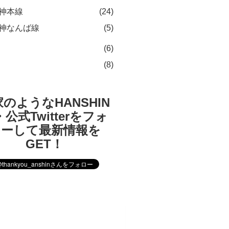
神本線
(24)
神なんば線
(5)
(6)
(8)
のようなHANSHIN
公式Twitterをフォ
ローして最新情報を
GET！