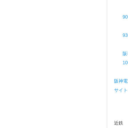
9
9
阪
1
阪神電
サイト
近鉄