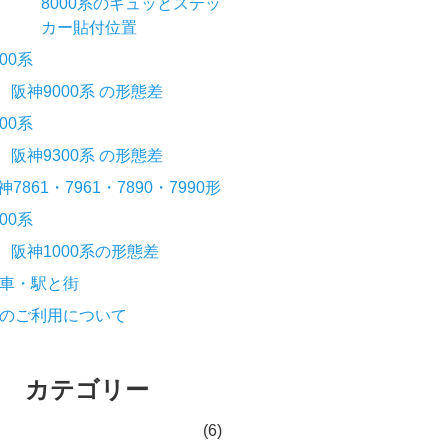
8000系のギュッとステッ
カー貼付位置
000系
阪神9000系 の形態差
300系
阪神9300系 の形態差
神7861・7961・7890・7990形
000系
阪神1000系の形態差
車・駅と街
のご利用について
カテゴリー
(6)