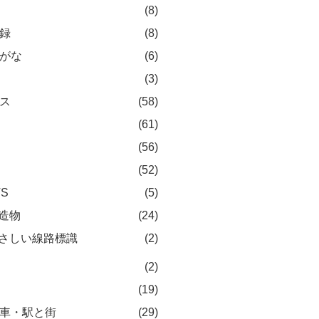
(8)
録
(8)
がな
(6)
(3)
ス
(58)
(61)
(56)
(52)
TS
(5)
造物
(24)
さしい線路標識
(2)
(2)
(19)
車・駅と街
(29)