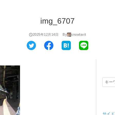
img_6707
2025年12月14日
By
snowlavit
サイド