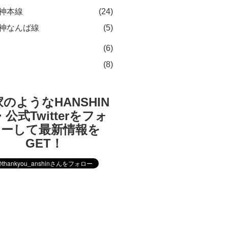
神本線
(24)
神なんば線
(5)
(6)
(8)
のようなHANSHIN
公式Twitterをフォ
ローして最新情報を
GET！