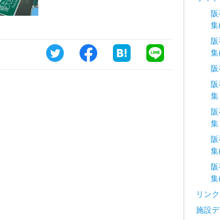
阪
集
阪
集
阪
阪
集
阪
集
阪
集
阪
集
リンク
施設デ