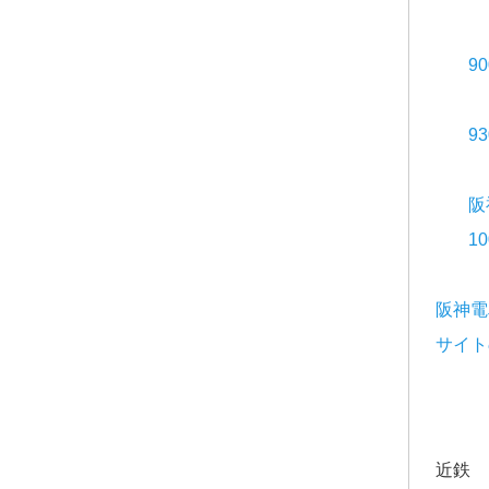
9
9
阪
1
阪神電
サイト
近鉄