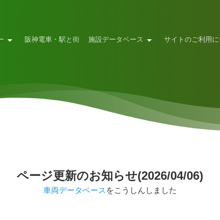
ー
阪神電車・駅と街
施設データベース
サイトのご利用に
ページ更新のお知らせ(2026/04/06)
車両データベース
をこうしんしました