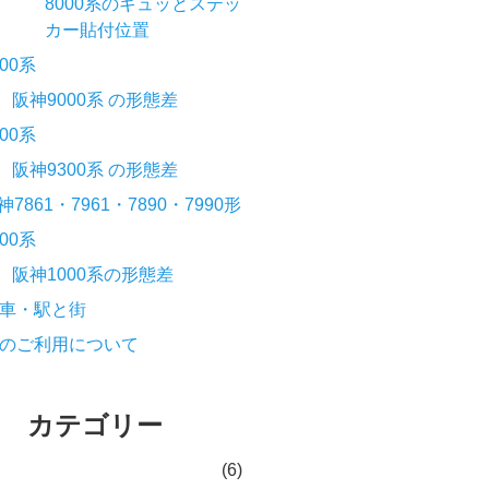
8000系のギュッとステッ
カー貼付位置
000系
阪神9000系 の形態差
300系
阪神9300系 の形態差
神7861・7961・7890・7990形
000系
阪神1000系の形態差
車・駅と街
のご利用について
カテゴリー
(6)