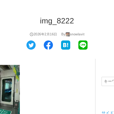
img_8222
2026年2月16日
By
snowlavit
サイド