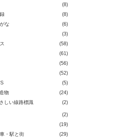
(8)
録
(8)
がな
(6)
(3)
ス
(58)
(61)
(56)
(52)
TS
(5)
造物
(24)
さしい線路標識
(2)
(2)
(19)
車・駅と街
(29)