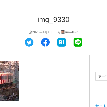
img_9330
2026年4月1日
By
snowlavit
サイド