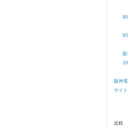
9
9
阪
1
阪神電
サイト
近鉄