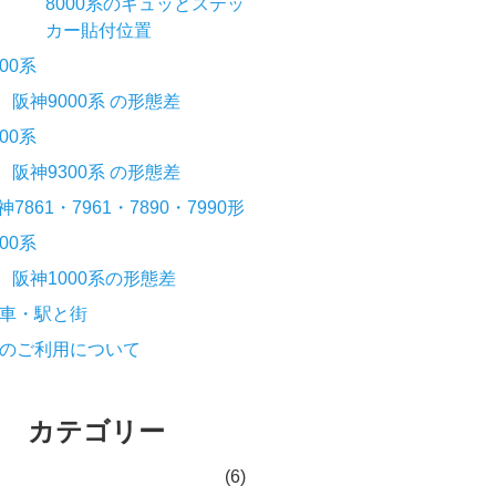
8000系のギュッとステッ
カー貼付位置
000系
阪神9000系 の形態差
300系
阪神9300系 の形態差
神7861・7961・7890・7990形
000系
阪神1000系の形態差
車・駅と街
のご利用について
カテゴリー
(6)