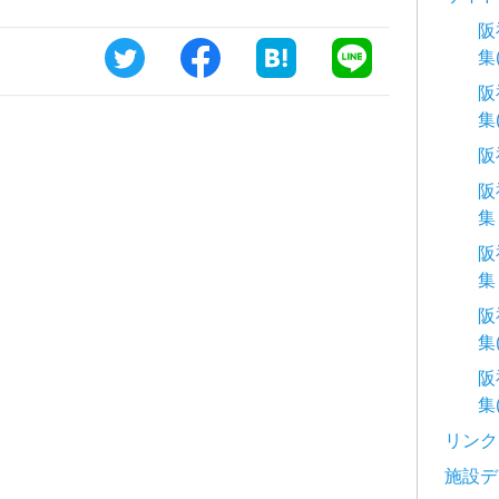
阪
集
阪
集
阪
阪
集
阪
集
阪
集
阪
集
リンク
施設デ