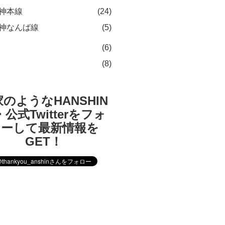
神本線
(24)
神なんば線
(5)
(6)
(8)
のようなHANSHIN
公式Twitterをフォ
ローして最新情報を
GET！