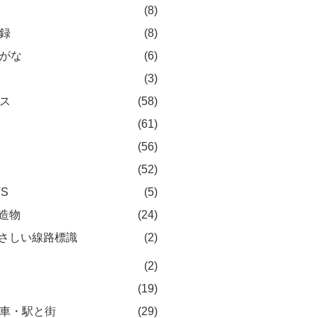
(8)
録
(8)
がな
(6)
(3)
ス
(58)
(61)
(56)
(52)
TS
(5)
造物
(24)
さしい線路標識
(2)
(2)
(19)
車・駅と街
(29)