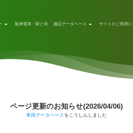
ー
阪神電車・駅と街
施設データベース
サイトのご利用に
ページ更新のお知らせ(2026/04/06)
車両データベース
をこうしんしました