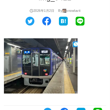
2026年1月2日
By
snowlavit