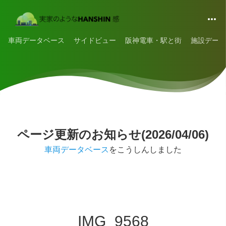
車両データベース
サイドビュー
阪神電車・駅と街
施設データ
ページ更新のお知らせ(2026/04/06)
車両データベース
をこうしんしました
IMG_9568