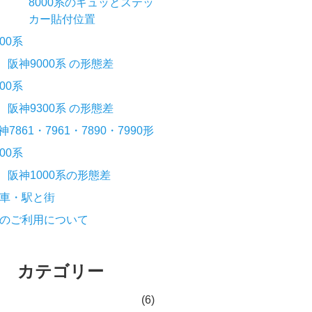
8000系のギュッとステッ
カー貼付位置
000系
阪神9000系 の形態差
300系
阪神9300系 の形態差
神7861・7961・7890・7990形
000系
阪神1000系の形態差
車・駅と街
のご利用について
カテゴリー
(6)