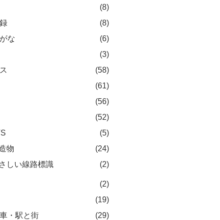
(8)
録
(8)
がな
(6)
(3)
ス
(58)
(61)
(56)
(52)
TS
(5)
造物
(24)
さしい線路標識
(2)
(2)
(19)
車・駅と街
(29)