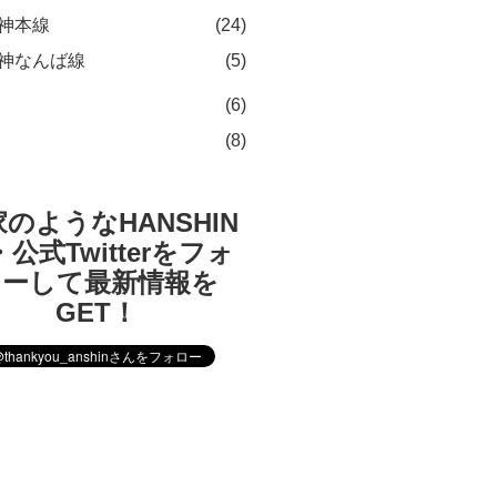
神本線
(24)
神なんば線
(5)
(6)
(8)
のようなHANSHIN
公式Twitterをフォ
ローして最新情報を
GET！