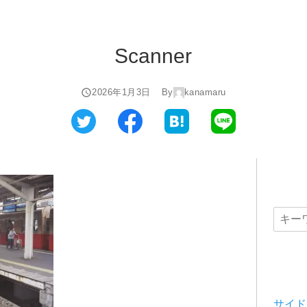
Scanner
2026年1月3日
By
kanamaru
サイド