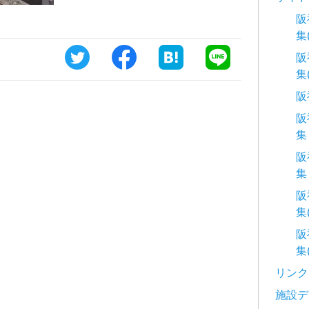
阪
集
阪
集
阪
阪
集
阪
集
阪
集
阪
集
リンク
施設デ