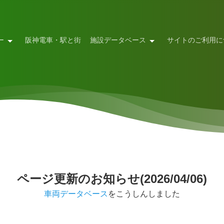
ー
阪神電車・駅と街
施設データベース
サイトのご利用に
ページ更新のお知らせ(2026/04/06)
車両データベース
をこうしんしました