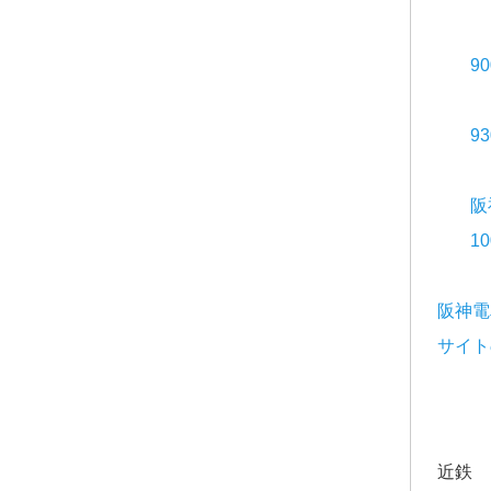
9
9
阪
1
阪神電
サイト
近鉄