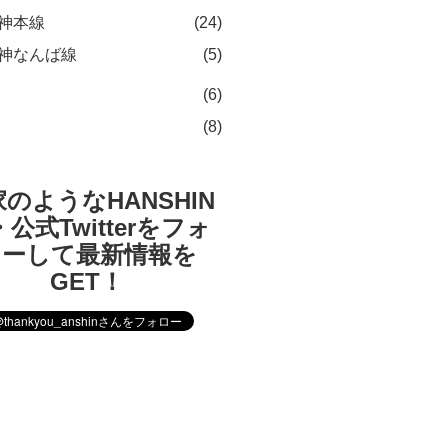
神本線
(24)
神なんば線
(5)
(6)
(8)
のようなHANSHIN
公式Twitterをフォ
ローして最新情報を
GET！