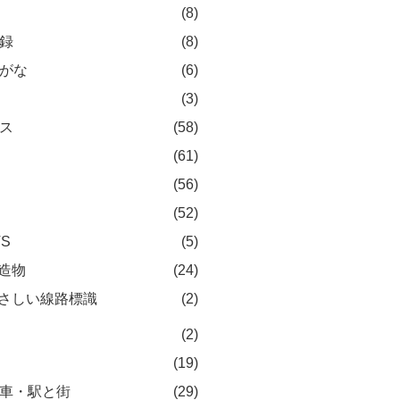
(8)
録
(8)
がな
(6)
(3)
ス
(58)
(61)
(56)
(52)
TS
(5)
造物
(24)
さしい線路標識
(2)
(2)
(19)
車・駅と街
(29)