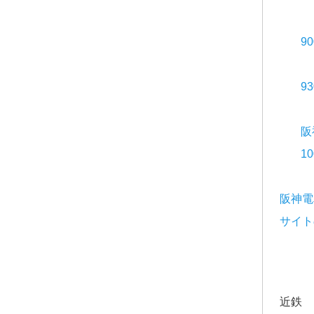
9
9
阪
1
阪神電
サイト
近鉄