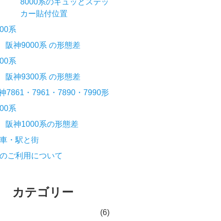
8000系のギュッとステッ
カー貼付位置
000系
阪神9000系 の形態差
300系
阪神9300系 の形態差
神7861・7961・7890・7990形
000系
阪神1000系の形態差
車・駅と街
のご利用について
カテゴリー
(6)