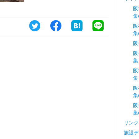
阪
集
阪
集
阪
阪
集
阪
集
阪
集
阪
集
リンク
施設デ