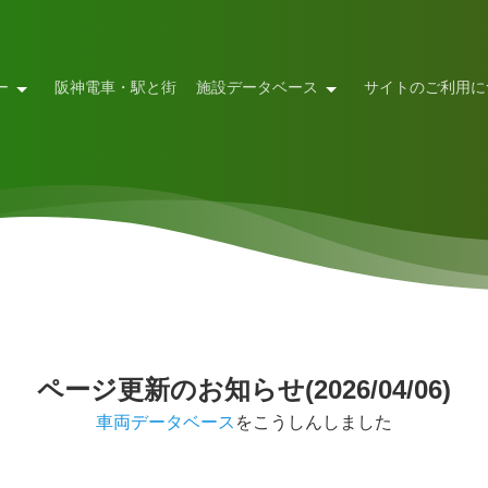
ー
阪神電車・駅と街
施設データベース
サイトのご利用に
ページ更新のお知らせ(2026/04/06)
車両データベース
をこうしんしました