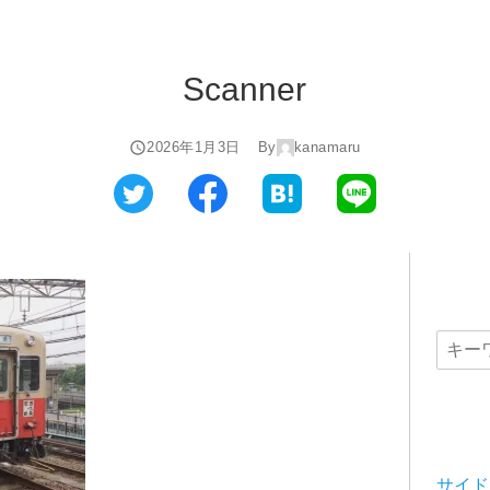
Scanner
2026年1月3日
By
kanamaru
サイド