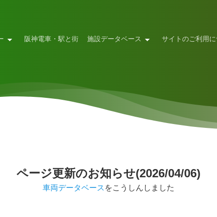
ー
阪神電車・駅と街
施設データベース
サイトのご利用に
ページ更新のお知らせ(2026/04/06)
車両データベース
をこうしんしました