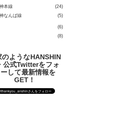
神本線
(24)
神なんば線
(5)
(6)
(8)
のようなHANSHIN
公式Twitterをフォ
ローして最新情報を
GET！