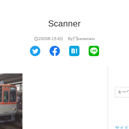
Scanner
2026年1月4日
By
kanamaru
サイド