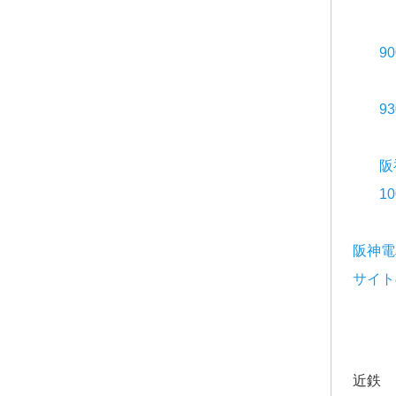
9
9
阪
1
阪神電
サイト
近鉄