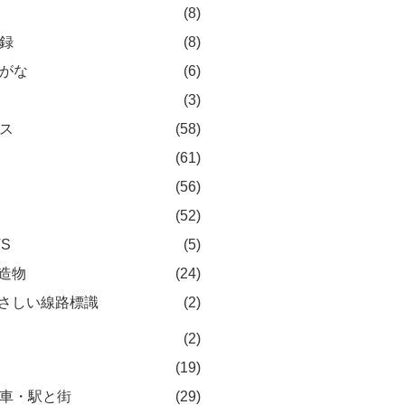
(8)
録
(8)
がな
(6)
(3)
ス
(58)
(61)
(56)
(52)
TS
(5)
造物
(24)
さしい線路標識
(2)
(2)
(19)
車・駅と街
(29)