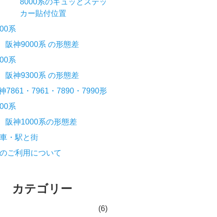
8000系のギュッとステッ
カー貼付位置
000系
阪神9000系 の形態差
300系
阪神9300系 の形態差
神7861・7961・7890・7990形
000系
阪神1000系の形態差
車・駅と街
のご利用について
カテゴリー
(6)