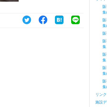
阪
集
阪
集
阪
阪
集
阪
集
阪
集
阪
集
リンク
施設デ