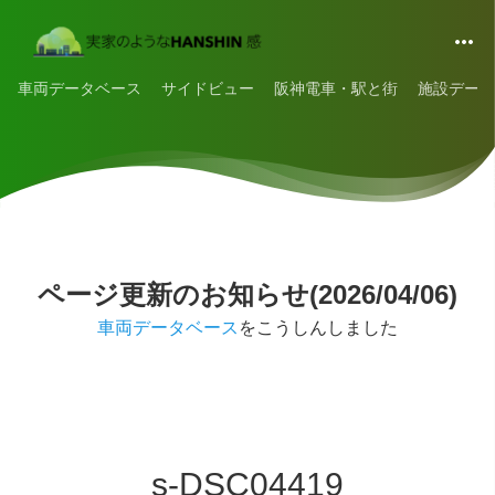
車両データベース
サイドビュー
阪神電車・駅と街
施設データ
ページ更新のお知らせ(2026/04/06)
車両データベース
をこうしんしました
s-DSC04419