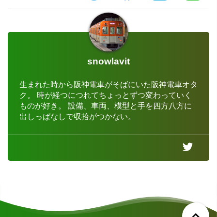
snowlavit
生まれた時から阪神電車がそばにいた阪神電車オタ
ク。 時が経つにつれてちょっとずつ変わっていく
ものが好き。 設備、車両、模型と手を四方八方に
出しっぱなしで収拾がつかない。