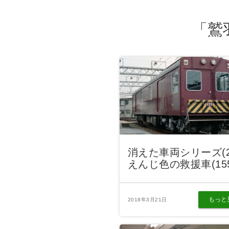
「鷲
消えた車両シリーズ(
えんじ色の救援車(15
もっと
2018年3月21日