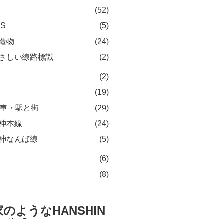
(52)
TS
(5)
造物
(24)
さしい線路標識
(2)
(2)
(19)
車・駅と街
(29)
神本線
(24)
神なんば線
(5)
(6)
(8)
のようなHANSHIN