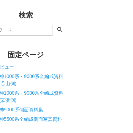
検索
固定ページ
ビュー
神1000系・9000系全編成資料
(①山側)
神1000系・9000系全編成資料
(②浜側)
神5000系側面資料集
神5500系全編成側面写真資料