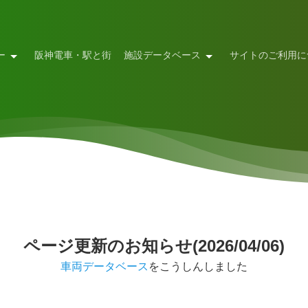
ー
阪神電車・駅と街
施設データベース
サイトのご利用に
ページ更新のお知らせ(2026/04/06)
車両データベース
をこうしんしました