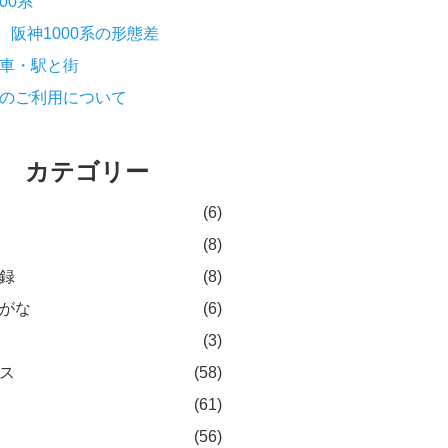
000系
阪神1000系の形態差
車・駅と街
のご利用について
カテゴリー
(6)
(8)
録
(8)
がな
(6)
(3)
ス
(58)
(61)
(56)