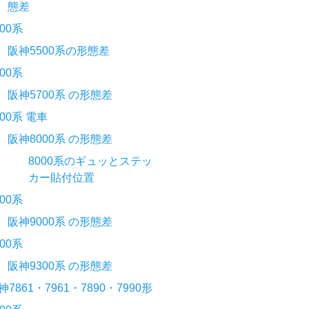
態差
500系
阪神5500系の形態差
700系
阪神5700系 の形態差
000系 電車
阪神8000系 の形態差
8000系のギュッとステッ
カー貼付位置
000系
阪神9000系 の形態差
300系
阪神9300系 の形態差
神7861・7961・7890・7990形