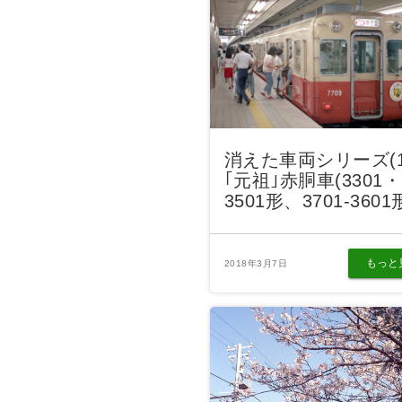
消えた車両シリーズ(
｢元祖｣赤胴車(3301・
3501形、3701-3601
もっと
2018年3月7日