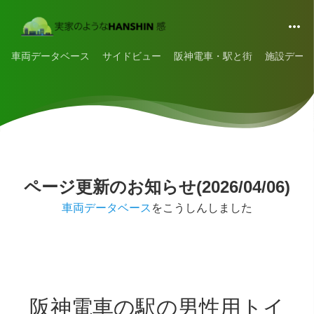
車両データベース
サイドビュー
阪神電車・駅と街
施設データ
ページ更新のお知らせ(2026/04/06)
車両データベース
をこうしんしました
阪神電車の駅の男性用トイ