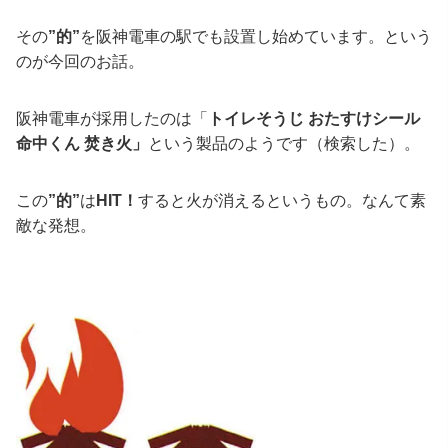
その
”的”
を阪神電車の駅でも設置し始めています。という
のが今回のお話。
阪神電車が採用したのは「
トイレそうじ おたすけシール
命中くん 焚き火」
という製品のようです（検索した）。
この
”的”
は
HIT！
すると火が消えるというもの。なんて素
敵な発想。