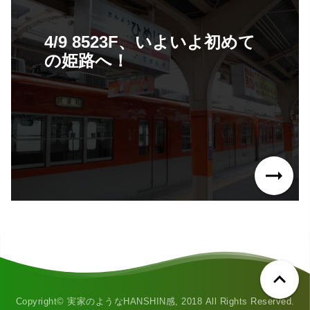
4/9 8523F、いよいよ初めて
の姫路へ！
Copyright©
実家のようなHANSHIN感
, 2018 All Rights Reserved.