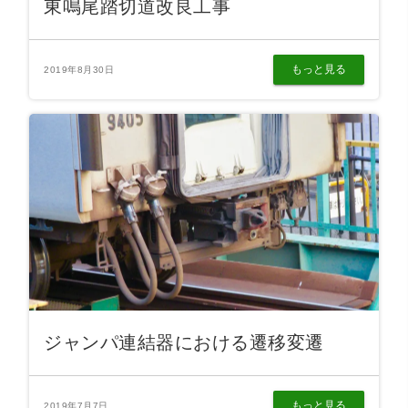
東鳴尾踏切道改良工事
もっと見る
2019年8月30日
ジャンパ連結器における遷移変遷
もっと見る
2019年7月7日