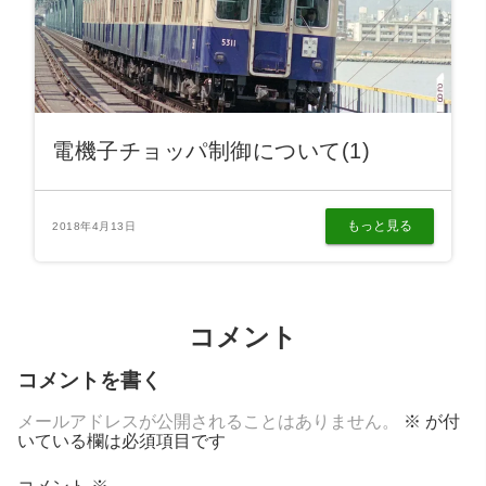
電機子チョッパ制御について(1)
もっと見る
2018年4月13日
コメント
コメントを書く
メールアドレスが公開されることはありません。
※
が付
いている欄は必須項目です