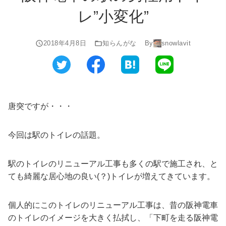
レ”小変化”
2018年4月8日
知らんがな
By
snowlavit
唐突ですが・・・
今回は駅のトイレの話題。
駅のトイレのリニューアル工事も多くの駅で施工され、と
ても綺麗な居心地の良い(？)トイレが増えてきています。
個人的にこのトイレのリニューアル工事は、昔の阪神電車
のトイレのイメージを大きく払拭し、「下町を走る阪神電