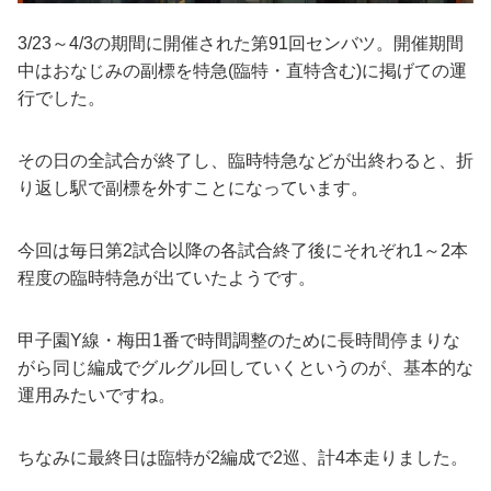
3/23～4/3の期間に開催された第91回センバツ。開催期間
中はおなじみの副標を特急(臨特・直特含む)に掲げての運
行でした。
その日の全試合が終了し、臨時特急などが出終わると、折
り返し駅で副標を外すことになっています。
今回は毎日第2試合以降の各試合終了後にそれぞれ1～2本
程度の臨時特急が出ていたようです。
甲子園Y線・梅田1番で時間調整のために長時間停まりな
がら同じ編成でグルグル回していくというのが、基本的な
運用みたいですね。
ちなみに最終日は臨特が2編成で2巡、計4本走りました。