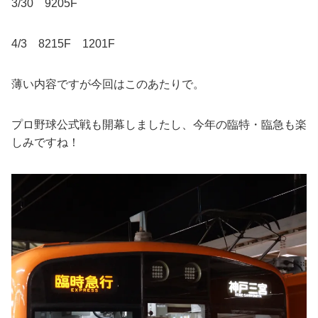
3/30 9205F
4/3 8215F 1201F
薄い内容ですが今回はこのあたりで。
プロ野球公式戦も開幕しましたし、今年の臨特・臨急も楽
しみですね！