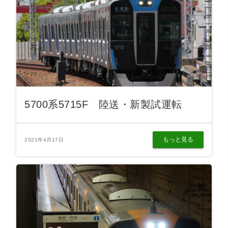
5700系5715F 陸送・新製試運転
もっと見る
2021年4月17日