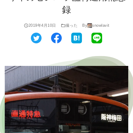
録
2019年4月10日
撮った
By
snowlavit