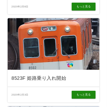
もっと見る
2020年2月8日
8523F 姫路乗り入れ開始
もっと見る
2020年2月3日