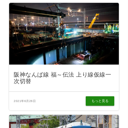
阪神なんば線 福～伝法 上り線仮線一
次切替
もっと見る
2021年6月26日