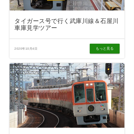
タイガース号で行く武庫川線＆石屋川
車庫見学ツアー
もっと見る
2020年10月4日