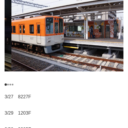
3/27 8227F
3/29 1203F