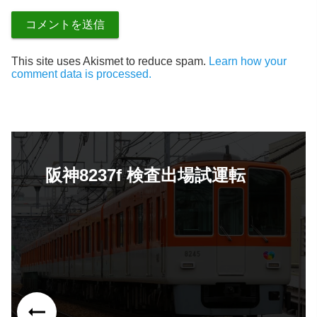
This site uses Akismet to reduce spam.
Learn how your
comment data is processed.
阪神8237f 検査出場試運転