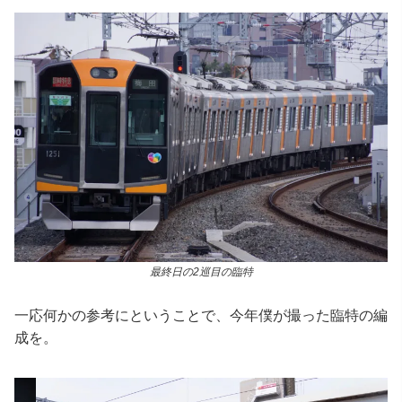
最終日の2巡目の臨特
一応何かの参考にということで、今年僕が撮った臨特の編
成を。