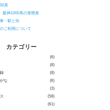
000系
阪神1000系の形態差
車・駅と街
のご利用について
カテゴリー
(6)
(8)
録
(8)
がな
(6)
(3)
ス
(58)
(61)