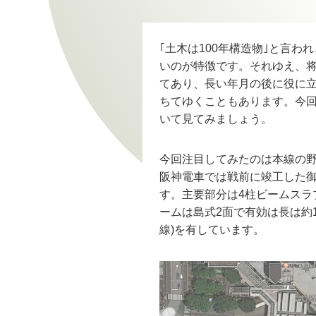
｢土木は100年構造物｣と言わ
いのが特徴です。それゆえ、将
てあり、長い年月の後に役に立
ちてゆくこともあります。今回
いて見てみましょう。
今回注目してみたのは本線の野田
阪神電車では戦前に竣工した
す。主要部分は4柱ビームスラ
ームは島式2面で有効は長は約12
線)を有しています。