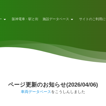
ー
阪神電車・駅と街
施設データベース
サイトのご利用に
ページ更新のお知らせ(2026/04/06)
車両データベース
をこうしんしました