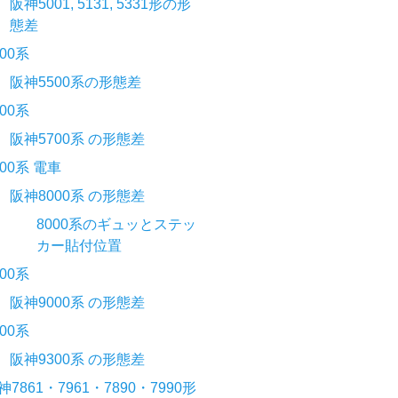
阪神5001, 5131, 5331形の形
態差
500系
阪神5500系の形態差
700系
阪神5700系 の形態差
000系 電車
阪神8000系 の形態差
8000系のギュッとステッ
カー貼付位置
000系
阪神9000系 の形態差
300系
阪神9300系 の形態差
神7861・7961・7890・7990形