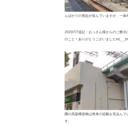
んばかりの突起が並んでいますが、一体
2020/7/7追記：おっさん様からのご
のこと！ありがとうございましたm(_ _)
隣の高架構造物は将来の拡幅を見込んで
す。