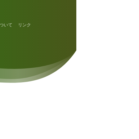
ついて
リンク