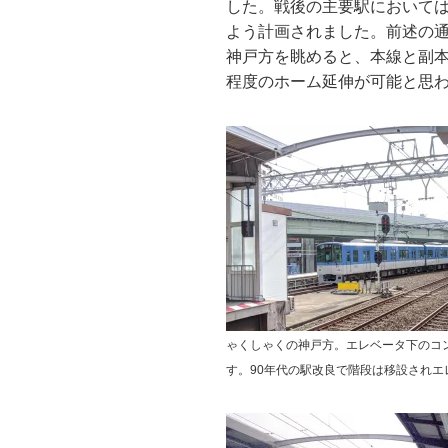
した。戦後の主要駅においては
よう計画されました。前述の通
神戸方を眺めると、本線と副本
程度のホーム延伸が可能と思
ゃくしゃくの神戸方。エレベータ下のコ
す。90年代の駅改良で階段は移設されエ