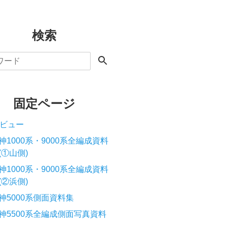
検索
固定ページ
ビュー
神1000系・9000系全編成資料
(①山側)
神1000系・9000系全編成資料
(②浜側)
神5000系側面資料集
神5500系全編成側面写真資料