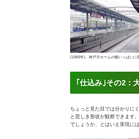
(1989年)。神戸方ホームの幅いっぱ
｢仕込み｣その2：
ちょっと見た目では分かりに
と思しき形状が観察できます。
でしょうか、とはいえ実現に