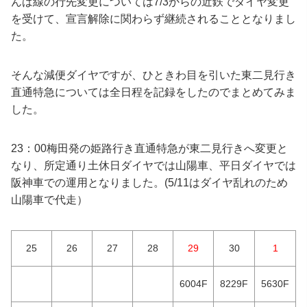
んば線の行先変更については7/3からの近鉄でダイヤ変更
を受けて、宣言解除に関わらず継続されることとなりまし
た。
そんな減便ダイヤですが、ひときわ目を引いた東二見行き
直通特急については全日程を記録をしたのでまとめてみま
した。
23：00梅田発の姫路行き直通特急が東二見行きへ変更と
なり、所定通り土休日ダイヤでは山陽車、平日ダイヤでは
阪神車での運用となりました。(5/11はダイヤ乱れのため
山陽車で代走）
25
26
27
28
29
30
1
6004F
8229F
5630F