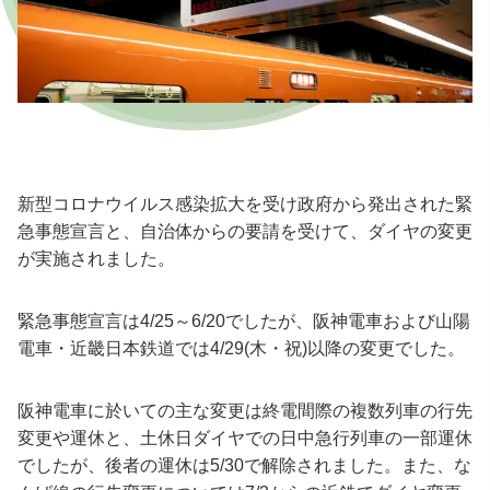
新型コロナウイルス感染拡大を受け政府から発出された緊
急事態宣言と、自治体からの要請を受けて、ダイヤの変更
が実施されました。
緊急事態宣言は4/25～6/20でしたが、阪神電車および山陽
電車・近畿日本鉄道では4/29(木・祝)以降の変更でした。
阪神電車に於いての主な変更は終電間際の複数列車の行先
変更や運休と、土休日ダイヤでの日中急行列車の一部運休
でしたが、後者の運休は5/30で解除されました。また、な