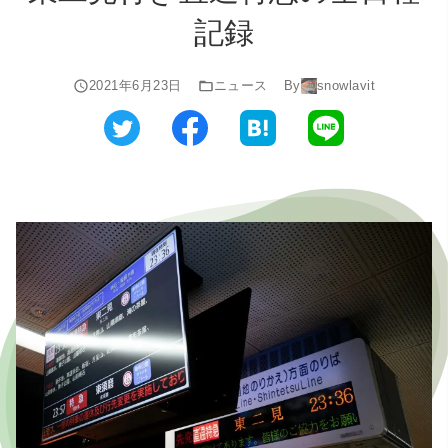
記録
2021年6月23日
ニュース
By
snowlavit