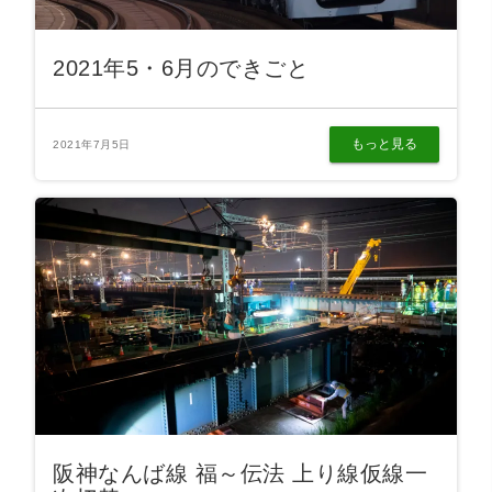
2021年5・6月のできごと
もっと見る
2021年7月5日
阪神なんば線 福～伝法 上り線仮線一