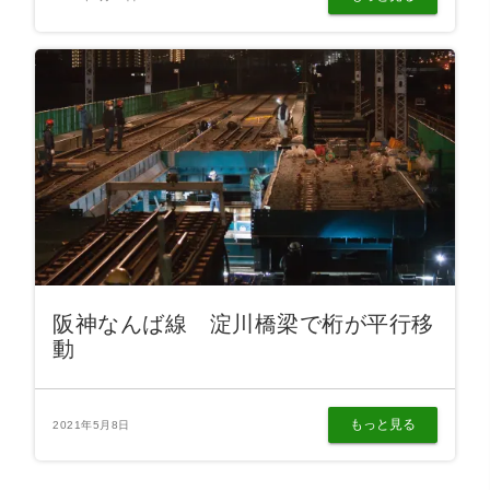
阪神なんば線 淀川橋梁で桁が平行移
動
もっと見る
2021年5月8日