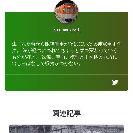
snowlavit
生まれた時から阪神電車がそばにいた阪神電車オタ
ク。 時が経つにつれてちょっとずつ変わっていく
ものが好き。 設備、車両、模型と手を四方八方に
出しっぱなしで収拾がつかない。
関連記事