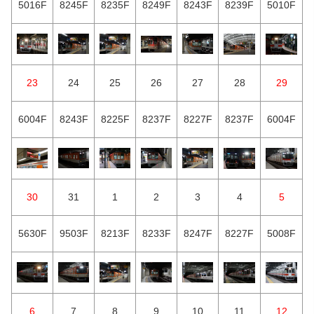
5016F
8245F
8235F
8249F
8243F
8239F
5010F
23
24
25
26
27
28
29
6004F
8243F
8225F
8237F
8227F
8237F
6004F
30
31
1
2
3
4
5
5630F
9503F
8213F
8233F
8247F
8227F
5008F
6
7
8
9
10
11
12