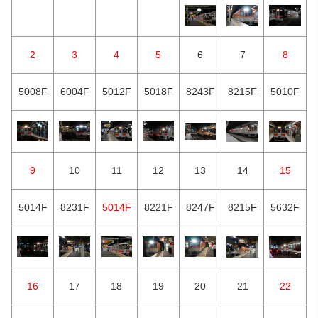
2
3
4
5
6
7
8
5008F
6004F
5012F
5018F
8243F
8215F
5010F
9
10
11
12
13
14
15
5014F
8231F
5014F
8221F
8247F
8215F
5632F
16
17
18
19
20
21
22