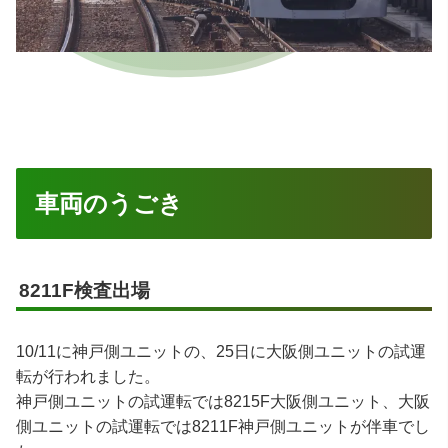
車両のうごき
8211F検査出場
10/11に神戸側ユニットの、25日に大阪側ユニットの試運
転が行われました。
神戸側ユニットの試運転では8215F大阪側ユニット、大阪
側ユニットの試運転では8211F神戸側ユニットが伴車でし