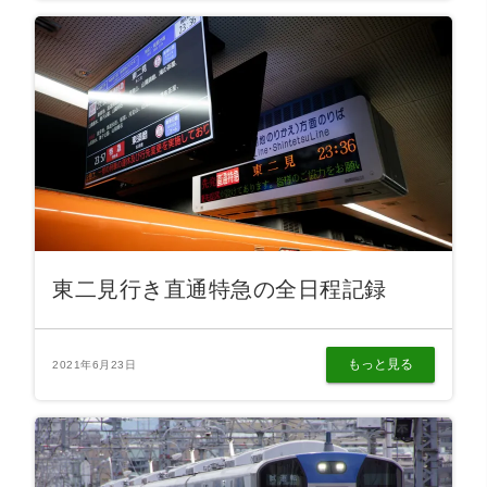
東二見行き直通特急の全日程記録
もっと見る
2021年6月23日