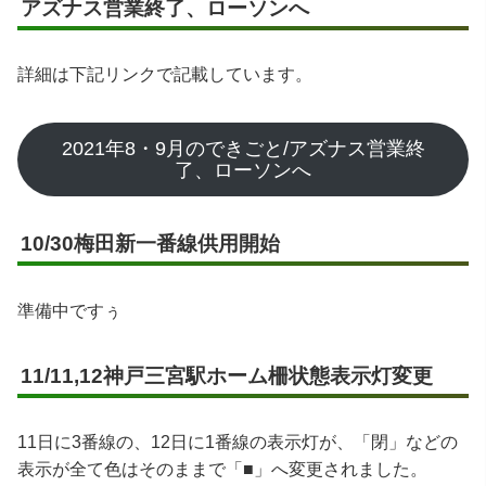
アズナス営業終了、ローソンへ
詳細は下記リンクで記載しています。
2021年8・9月のできごと/アズナス営業終
了、ローソンへ
10/30梅田新一番線供用開始
準備中ですぅ
11/11,12神戸三宮駅ホーム柵状態表示灯変更
11日に3番線の、12日に1番線の表示灯が、「閉」などの
表示が全て色はそのままで「■」へ変更されました。