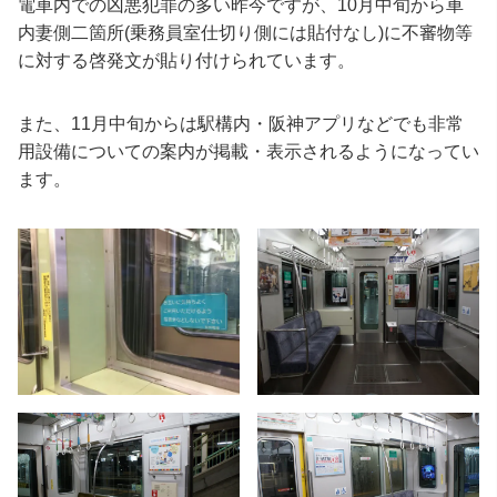
電車内での凶悪犯罪の多い昨今ですが、10月中旬から車
内妻側二箇所(乗務員室仕切り側には貼付なし)に不審物等
に対する啓発文が貼り付けられています。
また、11月中旬からは駅構内・阪神アプリなどでも非常
用設備についての案内が掲載・表示されるようになってい
ます。