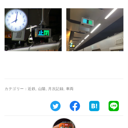
カテゴリー：
近鉄
,
山陽
,
月次記録
,
車両