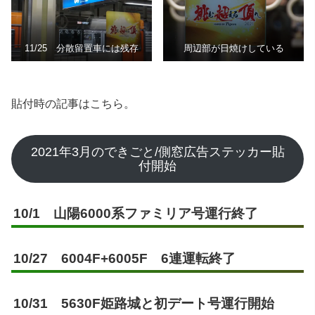
11/25 分散留置車には残存
周辺部が日焼けしている
貼付時の記事はこちら。
2021年3月のできごと/側窓広告ステッカー貼
付開始
10/1 山陽6000系ファミリア号運行終了
10/27 6004F+6005F 6連運転終了
10/31 5630F姫路城と初デート号運行開始