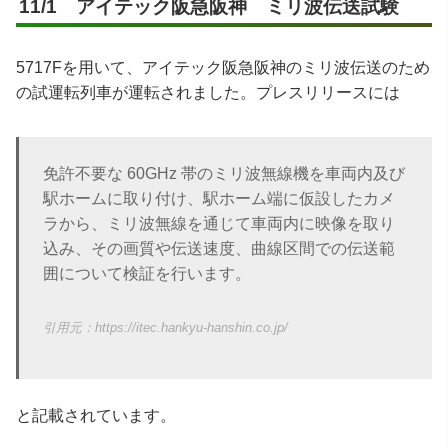
11/1 アイテック阪急阪神 ミリ波伝送試験
5717Fを用いて、アイテック阪急阪神のミリ波伝送のため
の試運転列車が運転されました。プレスリリースには
免許不要な 60GHz 帯のミリ波無線機を車両内及び
駅ホームに取り付け、駅ホーム端に仮設したカメ
ラから、ミリ波無線を通じて車両内に映像を取り
込み、その画質や伝送速度、曲線区間での伝送範
囲について検証を行います。
https://itec.hankyu-hanshin.co.jp/
と記載されています。