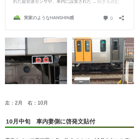
左：2月 右：10月
10月中旬 車内妻側に啓発文貼付