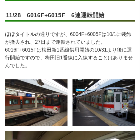
11/28 6016F+6015F 6連運転開始
ほぼタイトルの通りですが、6004F+6005Fは10/1に装飾
が撤去され、27日まで運転されていました。
6016F+6015Fは梅田新1番線供用開始の10/31より後に運
行開始ですので、梅田旧1番線に入線することはありませ
んでした。