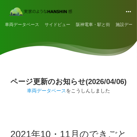
車両データベース
サイドビュー
阪神電車・駅と街
施設データ
ページ更新のお知らせ(2026/04/06)
車両データベース
をこうしんしました
2021年10・11月のできごと