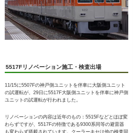
5517Fリノベーション施工・検査出場
11/15に5507Fの神戸側ユニットを伴車に大阪側ユニット
の試運転が、29日に5517F大阪側ユニットを伴車に神戸側
ユニットの試運転が行われました。
リノベーションの内容は近年のもの：5515Fなどとほぼ変
わらずですが、5517Fの特徴である9300系同等の避雷器
も変わらず搭載されています。クーラーキセは他の検査同