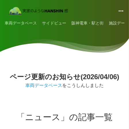
車両データベース
サイドビュー
阪神電車・駅と街
施設データ
ページ更新のお知らせ(2026/04/06)
車両データベース
をこうしんしました
「ニュース」の記事一覧