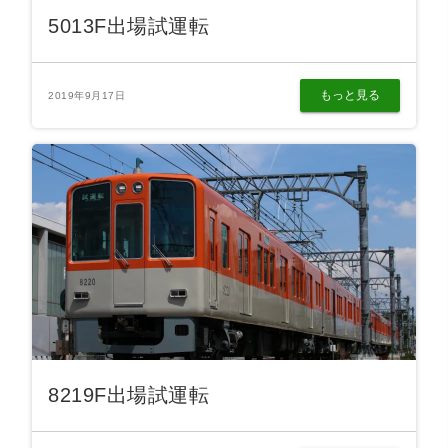
5013F出場試運転
もっと見る
2019年9月17日
8219F出場試運転