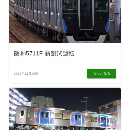
阪神5711F 新製試運転
もっと見る
2019年12月19日