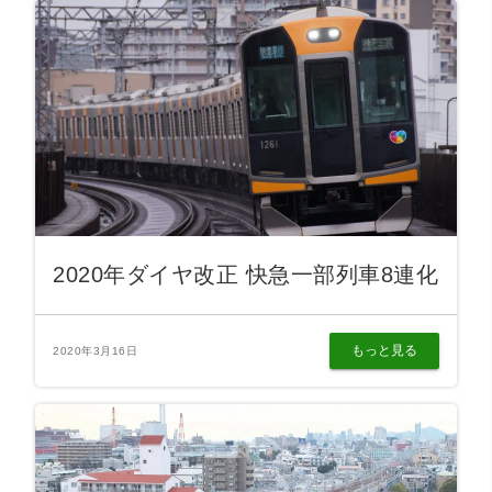
2020年ダイヤ改正 快急一部列車8連化
もっと見る
2020年3月16日