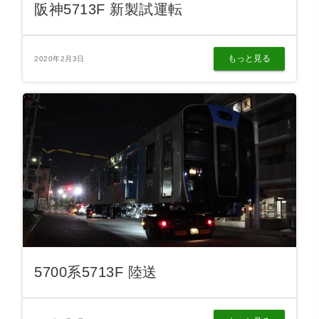
阪神5713F 新製試運転
もっと見る
2020年2月3日
5700系5713F 陸送