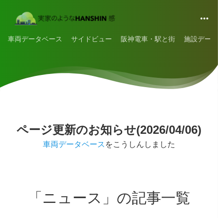
車両データベース
サイドビュー
阪神電車・駅と街
施設データ
ページ更新のお知らせ(2026/04/06)
車両データベース
をこうしんしました
「ニュース」の記事一覧