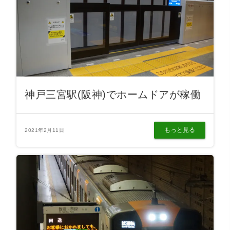
神戸三宮駅(阪神)でホームドアが稼働
もっと見る
2021年2月11日