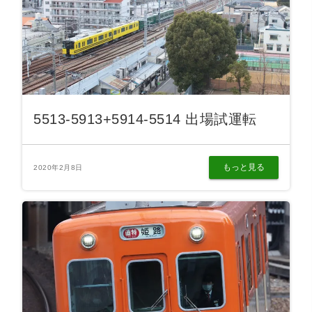
5513-5913+5914-5514 出場試運転
もっと見る
2020年2月8日