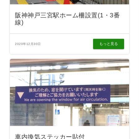
阪神神戸三宮駅ホーム柵設置(1・3番
線)
もっと見る
2020年12月30日
車内換気ステッカー貼付