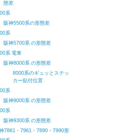
態差
500系
阪神5500系の形態差
700系
阪神5700系 の形態差
000系 電車
阪神8000系 の形態差
8000系のギュッとステッ
カー貼付位置
000系
阪神9000系 の形態差
300系
阪神9300系 の形態差
神7861・7961・7890・7990形