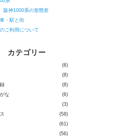
000系
阪神1000系の形態差
車・駅と街
のご利用について
カテゴリー
(6)
(8)
録
(8)
がな
(6)
(3)
ス
(58)
(61)
(56)