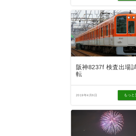
阪神8237f 検査出場
転
もっと
2019年4月6日