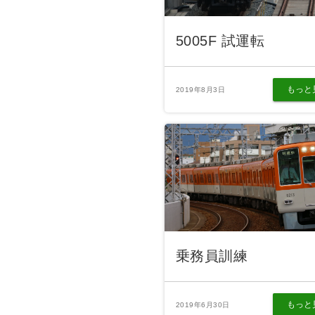
5005F 試運転
もっと
2019年8月3日
乗務員訓練
もっと
2019年6月30日