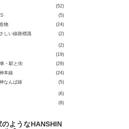
(52)
TS
(5)
造物
(24)
さしい線路標識
(2)
(2)
(19)
車・駅と街
(29)
神本線
(24)
神なんば線
(5)
(6)
(8)
のようなHANSHIN