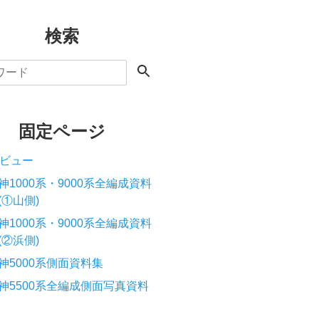
検索
固定ページ
ビュー
神1000系・9000系全編成資料
(①山側)
神1000系・9000系全編成資料
(②浜側)
神5000系側面資料集
神5500系全編成側面写真資料