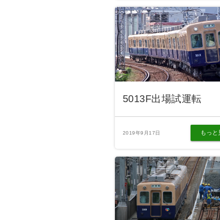
5013F出場試運転
もっと
2019年9月17日