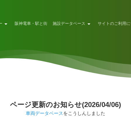
ー
阪神電車・駅と街
施設データベース
サイトのご利用に
ページ更新のお知らせ(2026/04/06)
車両データベース
をこうしんしました