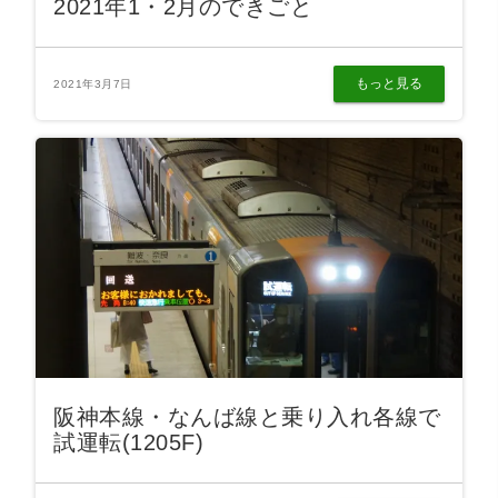
2021年1・2月のできごと
もっと見る
2021年3月7日
阪神本線・なんば線と乗り入れ各線で
試運転(1205F)