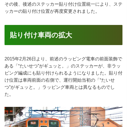
その後、後述のステッカー貼り付け位置統一により、ステ
ッカーの貼り付け位置が再度変更されました。
貼り付け車両の拡大
2015年2月26日より、前述のラッピング電車の前面装飾で
ある「“たいせつ”がギュッと。」のステッカーが、非ラッ
ピング編成にも貼り付けられるようになりました。貼り付
け位置は車両前面の右側で、運行開始当初の「“たいせ
つ”がギュッと。」ラッピング車両とは異なるものでし
た。