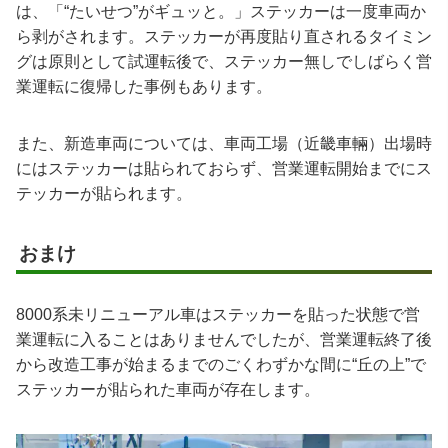
は、「“たいせつ”がギュッと。」ステッカーは一度車両か
ら剥がされます。ステッカーが再度貼り直されるタイミン
グは原則として試運転後で、ステッカー無しでしばらく営
業運転に復帰した事例もあります。
また、新造車両については、車両工場（近畿車輛）出場時
にはステッカーは貼られておらず、営業運転開始までにス
テッカーが貼られます。
おまけ
8000系未リニューアル車はステッカーを貼った状態で営
業運転に入ることはありませんでしたが、営業運転終了後
から改造工事が始まるまでのごくわずかな間に“丘の上”で
ステッカーが貼られた車両が存在します。