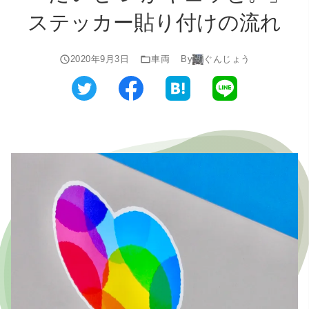
ステッカー貼り付けの流れ
2020年9月3日
車両
By
ぐんじょう