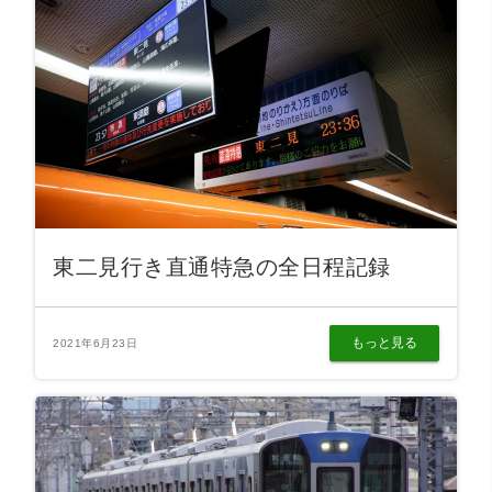
東二見行き直通特急の全日程記録
もっと見る
2021年6月23日