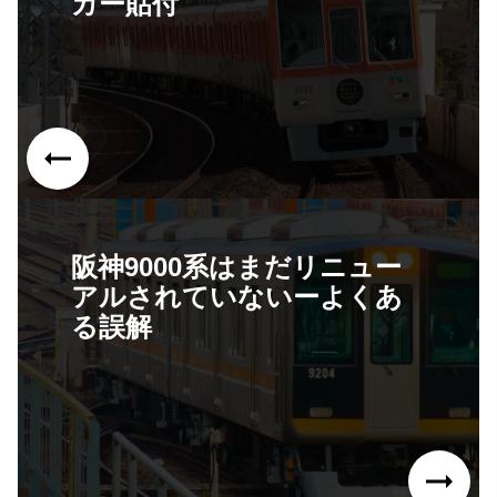
カー貼付
阪神9000系はまだリニュー
アルされていないーよくあ
る誤解