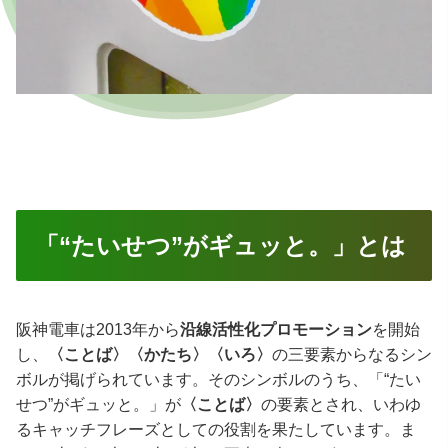
「“たいせつ”がギュッと。」とは
阪神電車は2013年から
沿線活性化プロモーション
を開始
し、
〈ことば〉〈かたち〉〈いろ〉
の三要素からなるシン
ボルが掲げられています。そのシンボルのうち、「“たい
せつ”がギュッと。」が
〈ことば〉
の要素とされ、いわゆ
るキャッチフレーズとしての役割を果たしています。ま