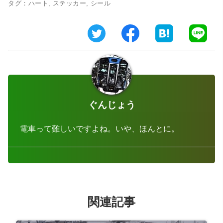
タグ：
ハート
,
ステッカー
,
シール
ぐんじょう
電車って難しいですよね。いや、ほんとに。
関連記事