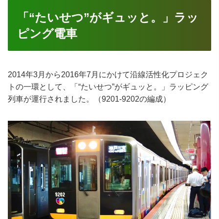
「“たいせつ”がギュッと。」ラッ
ピング電車
2014年3月から2016年7月にかけて沿線活性化プロジェク
トの一環として、「“たいせつ”がギュッと。」ラッピング
列車が運行されました。（9201-9202の編成）