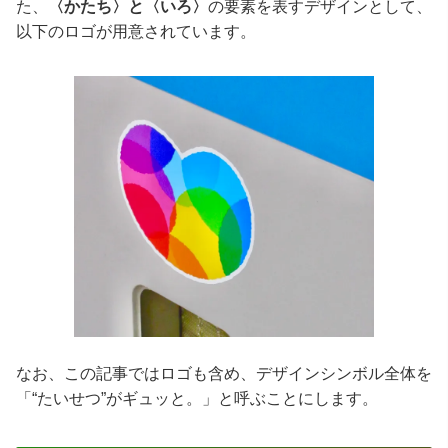
た、
〈かたち〉と〈いろ〉
の要素を表すデザインとして、
以下のロゴが用意されています。
なお、この記事ではロゴも含め、デザインシンボル全体を
「“たいせつ”がギュッと。」と呼ぶことにします。