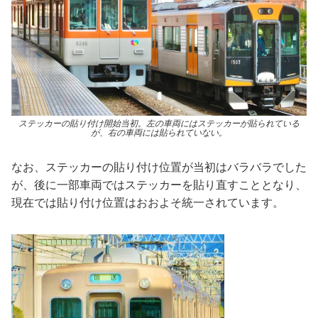
ステッカーの貼り付け開始当初。左の車両にはステッカーが貼られている
が、右の車両には貼られていない。
なお、ステッカーの貼り付け位置が当初はバラバラでした
が、後に一部車両ではステッカーを貼り直すこととなり、
現在では貼り付け位置はおおよそ統一されています。