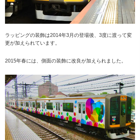
ラッピングの装飾は2014年3月の登場後、3度に渡って変
更が加えられています。
2015年春には、側面の装飾に改良が加えられました。