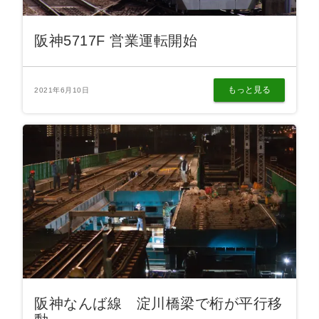
阪神5717F 営業運転開始
もっと見る
2021年6月10日
阪神なんば線 淀川橋梁で桁が平行移