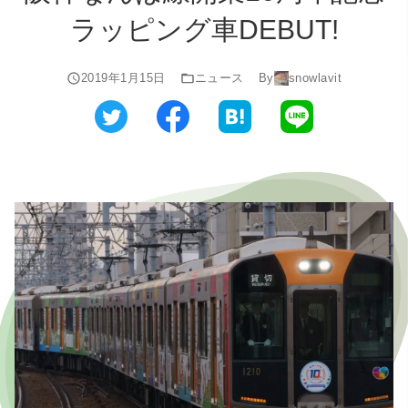
ラッピング車DEBUT!
2019年1月15日
ニュース
By
snowlavit