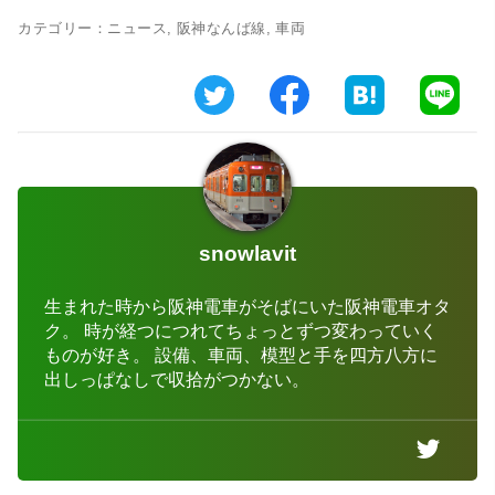
カテゴリー：
ニュース
,
阪神なんば線
,
車両
snowlavit
生まれた時から阪神電車がそばにいた阪神電車オタ
ク。 時が経つにつれてちょっとずつ変わっていく
ものが好き。 設備、車両、模型と手を四方八方に
出しっぱなしで収拾がつかない。