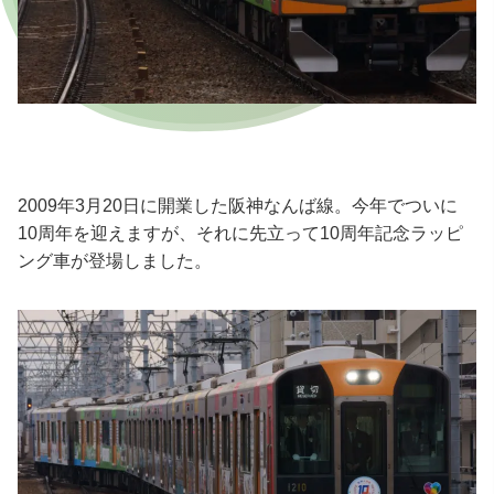
2009年3月20日に開業した阪神なんば線。今年でついに
10周年を迎えますが、それに先立って10周年記念ラッピ
ング車が登場しました。