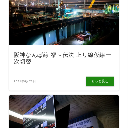
阪神なんば線 福～伝法 上り線仮線一
次切替
もっと見る
2021年6月26日