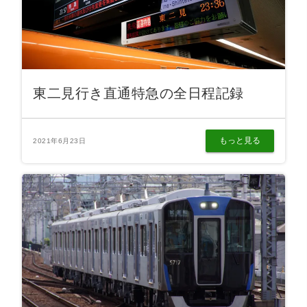
東二見行き直通特急の全日程記録
もっと見る
2021年6月23日