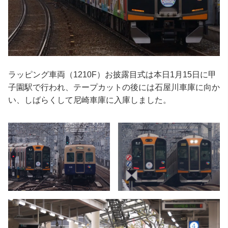
ラッピング車両（1210F）お披露目式は本日1月15日に甲
子園駅で行われ、テープカットの後には石屋川車庫に向か
い、しばらくして尼崎車庫に入庫しました。