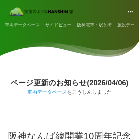
車両データベース
サイドビュー
阪神電車・駅と街
施設データ
ページ更新のお知らせ(2026/04/06)
車両データベース
をこうしんしました
阪神なんば線開業10周年記念