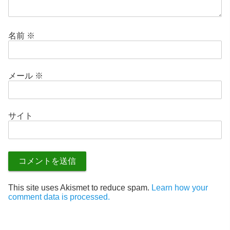
名前
※
メール
※
サイト
This site uses Akismet to reduce spam.
Learn how your
comment data is processed.