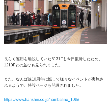
長らく運用を離脱していた5131Fも今日復帰したため、
1210Fとの並びも見られました。
また、なんば線10周年に際して様々なイベントが実施さ
れるようで、特設ページも開設されました。
https://www.hanshin.co.jp/nambaline_10th/